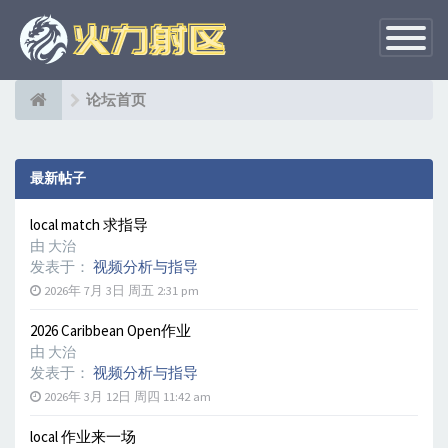
切
换
导
航
论坛首页
最新帖子
local match 求指导
由
大治
发表于：
视频分析与指导
2026年 7月 3日 周五 2:31 pm
2026 Caribbean Open作业
由
大治
发表于：
视频分析与指导
2026年 3月 12日 周四 11:42 am
local 作业来一场