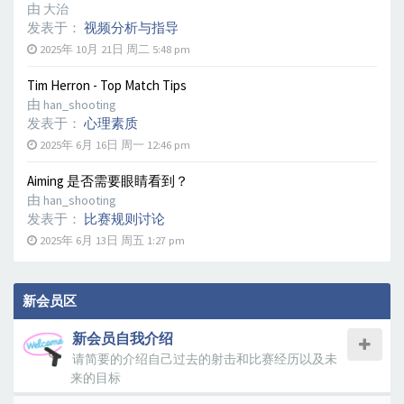
由
大治
发表于：
视频分析与指导
2025年 10月 21日 周二 5:48 pm
Tim Herron - Top Match Tips
由
han_shooting
发表于：
心理素质
2025年 6月 16日 周一 12:46 pm
Aiming 是否需要眼睛看到？
由
han_shooting
发表于：
比赛规则讨论
2025年 6月 13日 周五 1:27 pm
新会员区
新会员自我介绍
请简要的介绍自己过去的射击和比赛经历以及未
来的目标