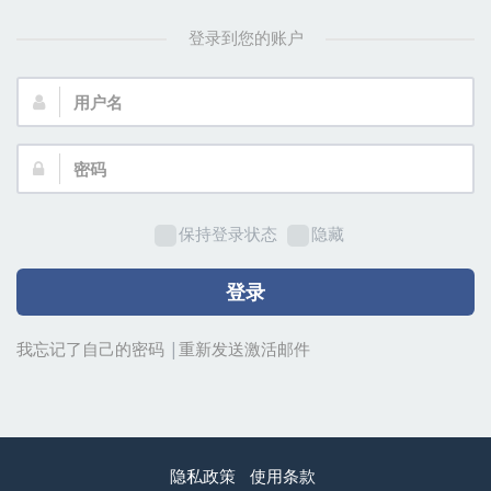
登录到您的账户
用
户
名：
密
码：
保持登录状态
隐藏
登录
我忘记了自己的密码
|
重新发送激活邮件
隐私政策
使用条款