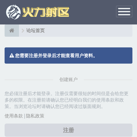
切
换
导
航
论坛首页
您需要注册并登录后才能查看用户资料。
创建账户
您必须注册后才能登录。注册仅需要很短的时间但是会给您更
多的权限。在注册前请确认您已经明白我们的使用条款和政
策。当浏览论坛时请确认您已经阅读过版面规则。
使用条款
|
隐私政策
注册