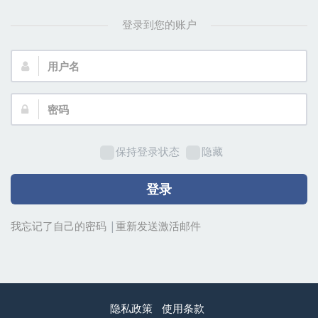
登录到您的账户
用
户
名：
密
码：
保持登录状态
隐藏
登录
我忘记了自己的密码
|
重新发送激活邮件
隐私政策
使用条款