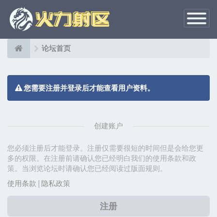
切
换
导
航
论坛首页
您需要注册并登录后才能查看用户资料。
创建账户
您必须注册后才能登录。注册仅需要很短的时间但是会给您更
多的权限。在注册前请确认您已经明白我们的使用条款和政
策。当浏览论坛时请确认您已经阅读过版面规则。
使用条款
|
隐私政策
注册