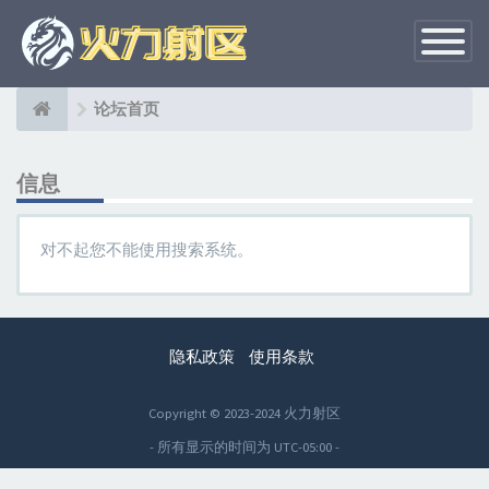
切
换
导
航
论坛首页
信息
对不起您不能使用搜索系统。
隐私政策
使用条款
Copyright © 2023-2024 火力射区
- 所有显示的时间为
UTC-05:00
-