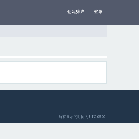
×
创建账户
登录
- 所有显示的时间为
UTC-05:00
-