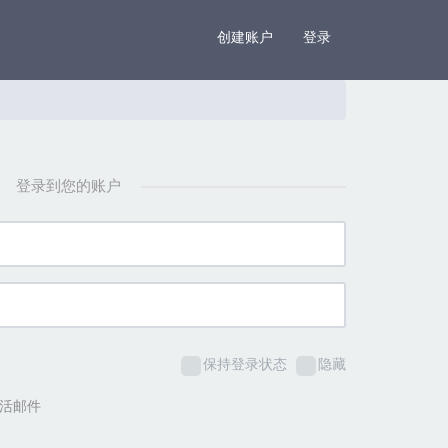
×
创建账户
登录
登录到您的账户
保持登录状态
隐藏
活邮件