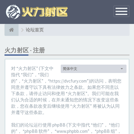
切
换
导
航
论坛首页
火力射区 - 注册
对 “火力射区” (下文中
简体中文
语
指代 “我们”，“我们
言
的”，“火力射区”，“https://dvcfury.com”)的访问，表明您
设
同意并遵守以下具有法律效力之条款。如果您不同意以
定：
下条款，请停止访问和使用 “火力射区”。我们可能在我
们认为合适的时候，在并未通知您的情况下改变这些条
款，您在条款改变后继续使用 “火力射区” 将被认为认同
并遵守这些条款。
我们的论坛运行使用 phpBB (下文中指代 “他们”， “他们
的”， “phpBB 软件”， “www.phpbb.com”， “phpBB 组”，