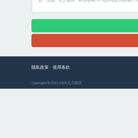
息，但是 “火力射区” 和 phpBB 不为任何因为黑
隐私政策
使用条款
Copyright © 2023-2024 火力射区