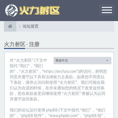
切
换
导
航
论坛首页
火力射区 - 注册
对 “火力射区” (下文中
简体中文
语
指代 “我们”，“我们
言
的”，“火力射区”，“https://dvcfury.com”)的访问，表明您
设
同意并遵守以下具有法律效力之条款。如果您不同意以
定：
下条款，请停止访问和使用 “火力射区”。我们可能在我
们认为合适的时候，在并未通知您的情况下改变这些条
款，您在条款改变后继续使用 “火力射区” 将被认为认同
并遵守这些条款。
我们的论坛运行使用 phpBB (下文中指代 “他们”， “他们
的”， “phpBB 软件”， “www.phpbb.com”， “phpBB 组”，