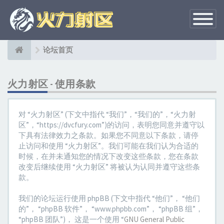
切
换
导
航
论坛首页
火力射区 - 使用条款
对 “火力射区” (下文中指代 “我们”，“我们的”，“火力射
区”，“https://dvcfury.com”)的访问，表明您同意并遵守以
下具有法律效力之条款。如果您不同意以下条款，请停
止访问和使用 “火力射区”。我们可能在我们认为合适的
时候，在并未通知您的情况下改变这些条款，您在条款
改变后继续使用 “火力射区” 将被认为认同并遵守这些条
款。
我们的论坛运行使用 phpBB (下文中指代 “他们”， “他们
的”， “phpBB 软件”， “www.phpbb.com”， “phpBB 组”，
“phpBB 团队”)， 这是一个使用 “
GNU General Public