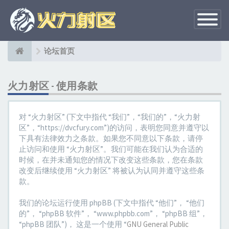
切
换
导
航
论坛首页
火力射区 - 使用条款
对 “火力射区” (下文中指代 “我们”，“我们的”，“火力射
区”，“https://dvcfury.com”)的访问，表明您同意并遵守以
下具有法律效力之条款。如果您不同意以下条款，请停
止访问和使用 “火力射区”。我们可能在我们认为合适的
时候，在并未通知您的情况下改变这些条款，您在条款
改变后继续使用 “火力射区” 将被认为认同并遵守这些条
款。
我们的论坛运行使用 phpBB (下文中指代 “他们”， “他们
的”， “phpBB 软件”， “www.phpbb.com”， “phpBB 组”，
“phpBB 团队”)， 这是一个使用 “
GNU General Public