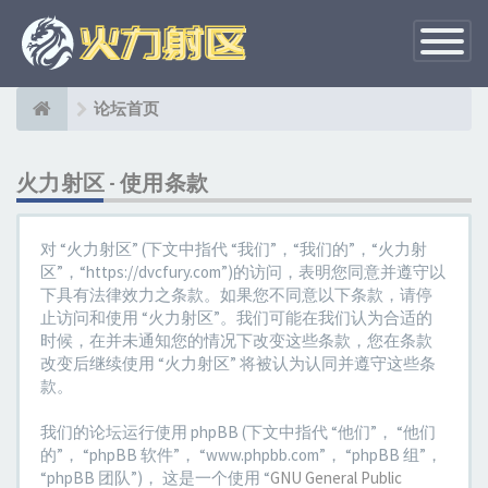
切
换
导
航
论坛首页
火力射区 - 使用条款
对 “火力射区” (下文中指代 “我们”，“我们的”，“火力射
区”，“https://dvcfury.com”)的访问，表明您同意并遵守以
下具有法律效力之条款。如果您不同意以下条款，请停
止访问和使用 “火力射区”。我们可能在我们认为合适的
时候，在并未通知您的情况下改变这些条款，您在条款
改变后继续使用 “火力射区” 将被认为认同并遵守这些条
款。
我们的论坛运行使用 phpBB (下文中指代 “他们”， “他们
的”， “phpBB 软件”， “www.phpbb.com”， “phpBB 组”，
“phpBB 团队”)， 这是一个使用 “
GNU General Public