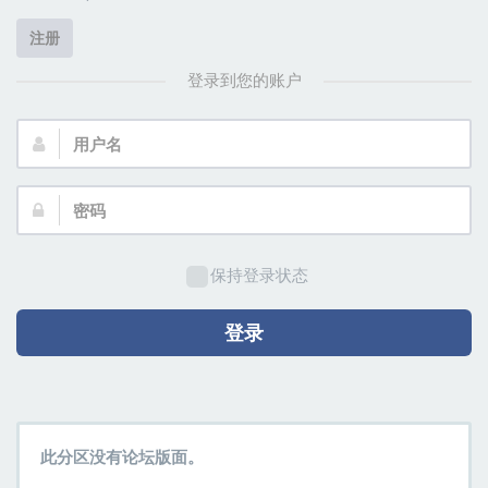
注册
登录到您的账户
用
户
名：
密
码：
保持登录状态
登录
此分区没有论坛版面。