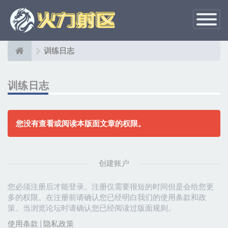
切
换
导
航
训练日志
训练日志
您没有查看或阅读本版面文章的权限。
创建账户
您必须注册后才能登录。注册仅需要很短的时间但是会给您更
多的权限。在注册前请确认您已经明白我们的使用条款和政
策。当浏览论坛时请确认您已经阅读过版面规则。
使用条款
|
隐私政策