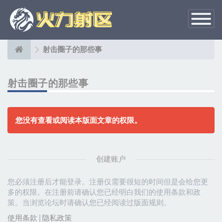
切
换
导
航
射击圈子的那些事
射击圈子的那些事
您没有查看或阅读本版面文章的权限。
创建账户
您必须注册后才能登录。注册仅需要很短的时间但是会给您更
多的权限。在注册前请确认您已经明白我们的使用条款和政
策。当浏览论坛时请确认您已经阅读过版面规则。
使用条款
|
隐私政策