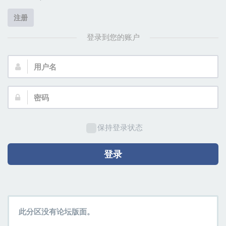
注册
登录到您的账户
用
户
名：
密
码：
保持登录状态
登录
此分区没有论坛版面。