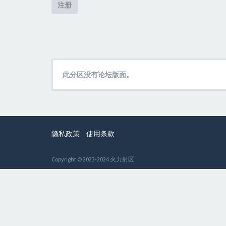
注册
此分区没有论坛版面。
隐私政策
使用条款
Copyright © 2023-2024 火力射区