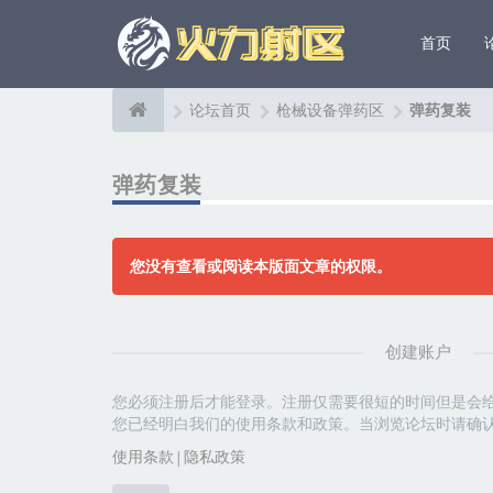
首页
论坛首页
枪械设备弹药区
弹药复装
弹药复装
您没有查看或阅读本版面文章的权限。
创建账户
您必须注册后才能登录。注册仅需要很短的时间但是会
您已经明白我们的使用条款和政策。当浏览论坛时请确
使用条款
|
隐私政策