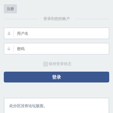
注册
登录到您的账户
用
户
名：
密
码：
保持登录状态
登录
此分区没有论坛版面。