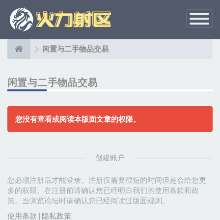
切
换
导
航
闲置与二手物品交易
闲置与二手物品交易
您没有查看或阅读本版面文章的权限。
创建账户
您必须注册后才能登录。注册仅需要很短的时间但是会给您更
多的权限。在注册前请确认您已经明白我们的使用条款和政
策。当浏览论坛时请确认您已经阅读过版面规则。
使用条款
|
隐私政策