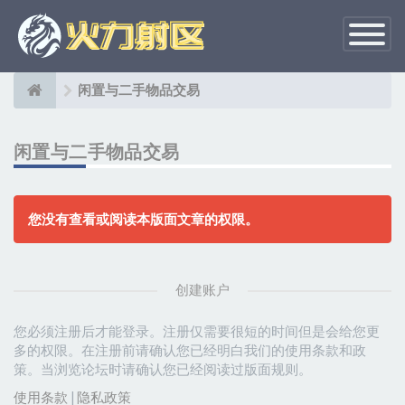
切
换
导
航
闲置与二手物品交易
闲置与二手物品交易
您没有查看或阅读本版面文章的权限。
创建账户
您必须注册后才能登录。注册仅需要很短的时间但是会给您更
多的权限。在注册前请确认您已经明白我们的使用条款和政
策。当浏览论坛时请确认您已经阅读过版面规则。
使用条款
|
隐私政策