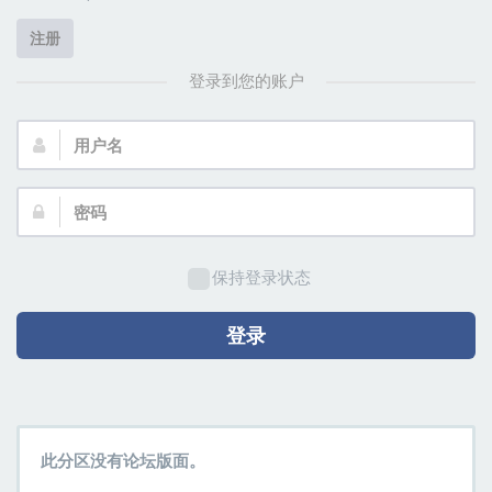
注册
登录到您的账户
用
户
名：
密
码：
保持登录状态
登录
此分区没有论坛版面。