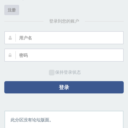
注册
登录到您的账户
用
户
名：
密
码：
保持登录状态
登录
此分区没有论坛版面。