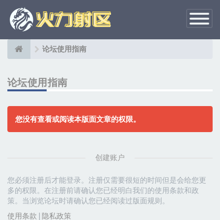
切
换
导
航
论坛使用指南
论坛使用指南
您没有查看或阅读本版面文章的权限。
创建账户
您必须注册后才能登录。注册仅需要很短的时间但是会给您更
多的权限。在注册前请确认您已经明白我们的使用条款和政
策。当浏览论坛时请确认您已经阅读过版面规则。
使用条款
|
隐私政策