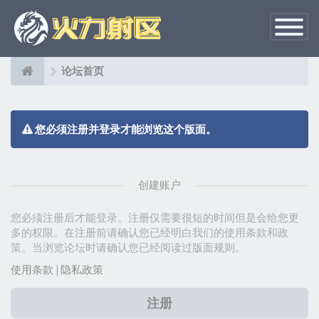
切
换
导
航
论坛首页
您必须注册并登录才能浏览这个版面。
创建账户
您必须注册后才能登录。注册仅需要很短的时间但是会给您更
多的权限。在注册前请确认您已经明白我们的使用条款和政
策。当浏览论坛时请确认您已经阅读过版面规则。
使用条款
|
隐私政策
注册