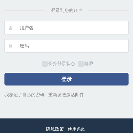
登录到您的账户
用
户
名：
密
码：
保持登录状态
隐藏
登录
我忘记了自己的密码
|
重新发送激活邮件
隐私政策
使用条款